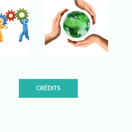
CRÉDITS