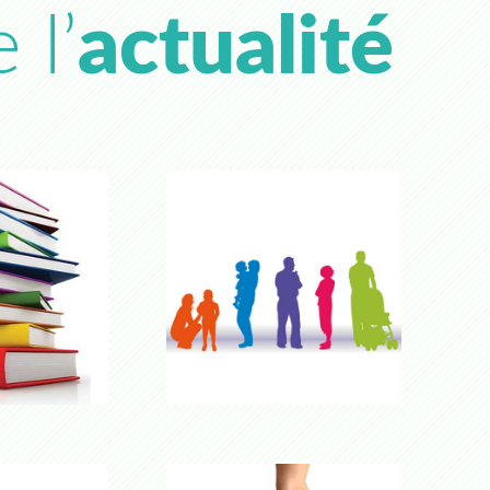
 l’
actualité